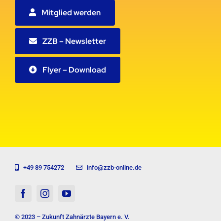
Mitglied werden
ZZB – Newsletter
Flyer – Download
+49 89 754272
info@zzb-online.de
© 2023 – Zukunft Zahnärzte Bayern e. V.