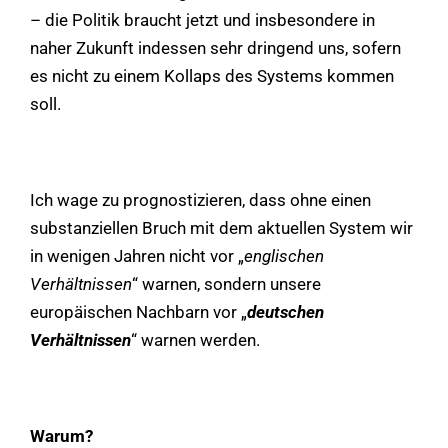
– die Politik braucht jetzt und insbesondere in
naher Zukunft indessen sehr dringend uns, sofern
es nicht zu einem Kollaps des Systems kommen
soll.
Ich wage zu prognostizieren, dass ohne einen
substanziellen Bruch mit dem aktuellen System wir
in wenigen Jahren nicht vor „
englischen
Verhältnissen
“ warnen, sondern unsere
europäischen Nachbarn vor „
deutschen
Verhältnissen
“ warnen werden.
Warum?