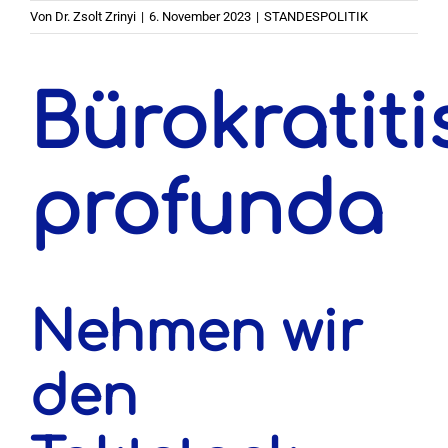
Von
Dr. Zsolt Zrinyi
|
6. November 2023
|
STANDESPOLITIK
Bürokratiti
profunda
Nehmen wir
den