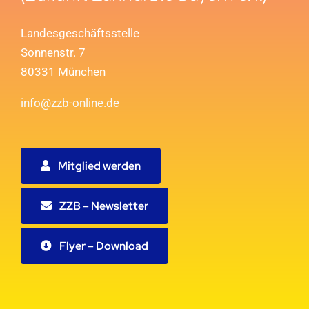
Landesgeschäftsstelle
Sonnenstr. 7
80331 München
info@zzb-online.de
Mitglied werden
ZZB – Newsletter
Flyer – Download