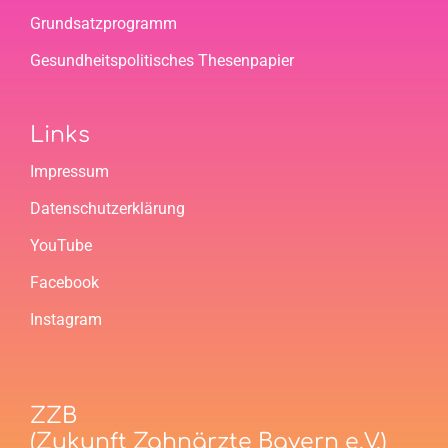
Grundsatzprogramm
Gesundheitspolitisches Thesenpapier
Links
Impressum
Datenschutzerklärung
YouTube
Facebook
Instagram
ZZB
(Zukunft Zahnärzte Bayern e.V.)