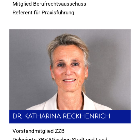
Mitglied Berufrechtsausschuss
Referent für Praxisführung
DR. KATHARINA RECKHENRICH
Vorstandmitglied ZZB
Delegierte ZBV München Stadt und Land