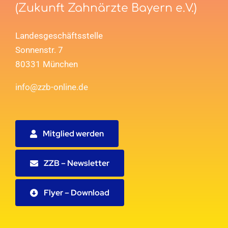
(Zukunft Zahnärzte Bayern e.V.)
Landesgeschäftsstelle
Sonnenstr. 7
80331 München
info@zzb-online.de
Mitglied werden
ZZB – Newsletter
Flyer – Download