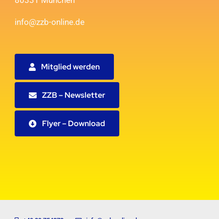
80331 München
info@zzb-online.de
Mitglied werden
ZZB – Newsletter
Flyer – Download