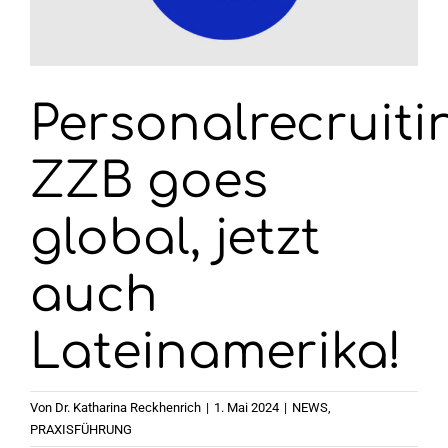
Wahlen 2026
Personalrecruiti
ZZB goes
global, jetzt
auch
Lateinamerika!
Von
Dr. Katharina Reckhenrich
|
1. Mai 2024
|
NEWS
,
PRAXISFÜHRUNG