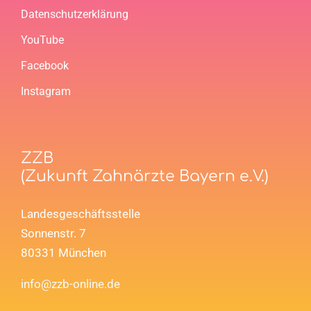
Datenschutzerklärung
YouTube
Facebook
Instagram
ZZB
(Zukunft Zahnärzte Bayern e.V.)
Landesgeschäftsstelle
Sonnenstr. 7
80331 München
info@zzb-online.de