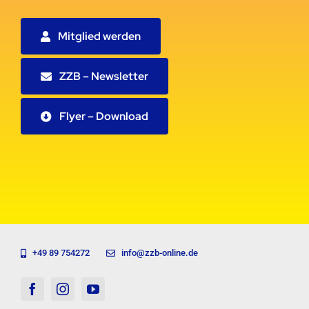
Mitglied werden
ZZB – Newsletter
Flyer – Download
+49 89 754272
info@zzb-online.de