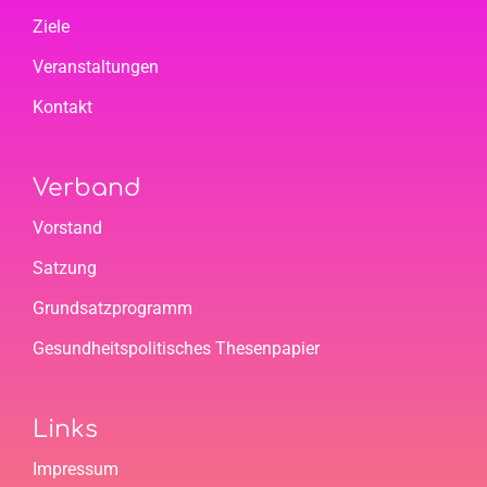
Ziele
Veranstaltungen
Kontakt
Verband
Vorstand
Satzung
Grundsatzprogramm
Gesundheitspolitisches Thesenpapier
Links
Impressum