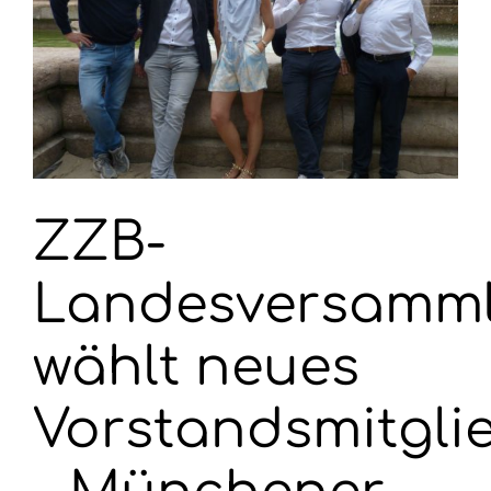
Wahlen 2026
ZZB-
Landesversamm
wählt neues
Vorstandsmitgli