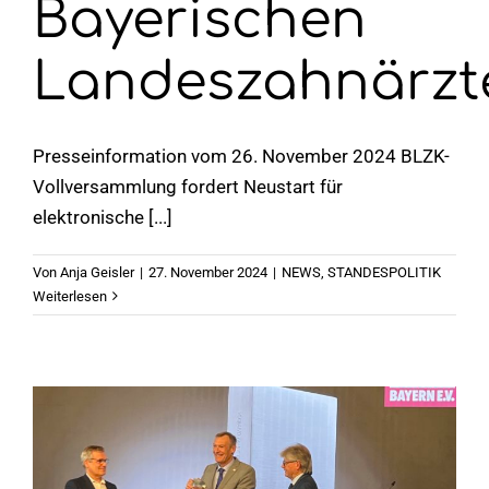
Bayerischen
Landeszahnärz
Presseinformation vom 26. November 2024 BLZK-
Vollversammlung fordert Neustart für
elektronische [...]
Von
Anja Geisler
|
27. November 2024
|
NEWS
,
STANDESPOLITIK
Weiterlesen