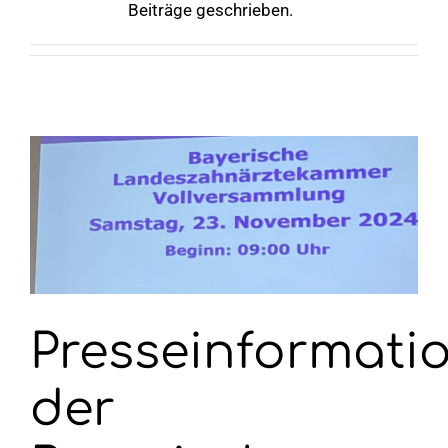
Beiträge geschrieben.
Wahlen 2026
mmer
Presseinformati
der