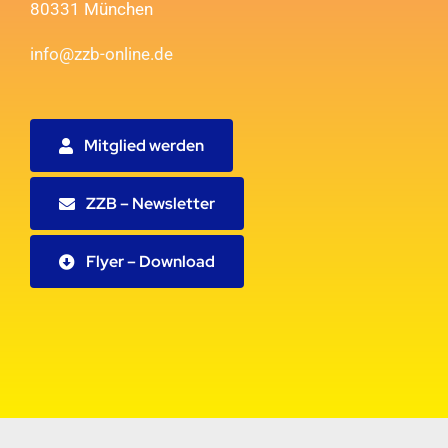
80331 München
info@zzb-online.de
Mitglied werden
ZZB – Newsletter
Flyer – Download