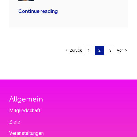
Continue reading
Zurück
Vor
1
2
3
Allgemein
Mitgliedschaft
Ziele
Veranstaltungen