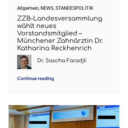
Allgemein
,
NEWS
,
STANDESPOLITIK
ZZB-Landesversammlung
wählt neues
Vorstandsmitglied –
Münchener Zahnärztin Dr.
Katharina Reckhenrich
Dr. Sascha Faradjli
Continue reading