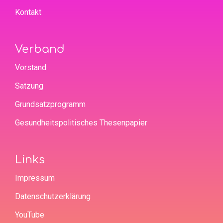
Kontakt
Verband
Vorstand
Satzung
Grundsatzprogramm
Gesundheitspolitisches Thesenpapier
Links
Impressum
Datenschutzerklärung
YouTube